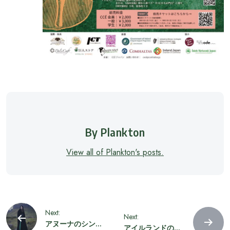
By Plankton
View all of Plankton's posts.
投
Next:
Next:
アヌーナのシンガ
アイルランドのア