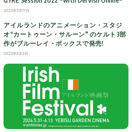
GYRE Session 2022 ~with Dervish Online~
2022年3月17日
アイルランドのアニメーション・スタジ
オ“カートゥーン・サルーン” のケルト3部
作がブルーレイ・ボックスで発売!
2022年5月2日