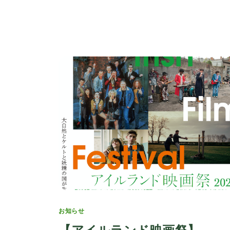
Categories
お知らせ
【アイルランド映画祭】