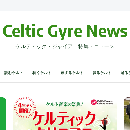
Celtic Gyre News
ケルティック・ジャイア 特集・ニュース
読むケルト
聴くケルト
旅するケルト
識るケルト
踊る