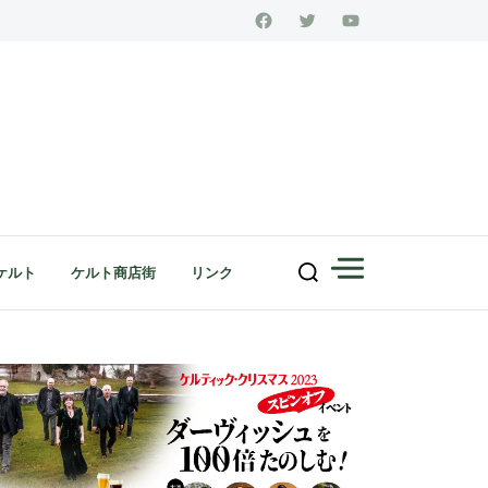
ケルト
ケルト商店街
リンク