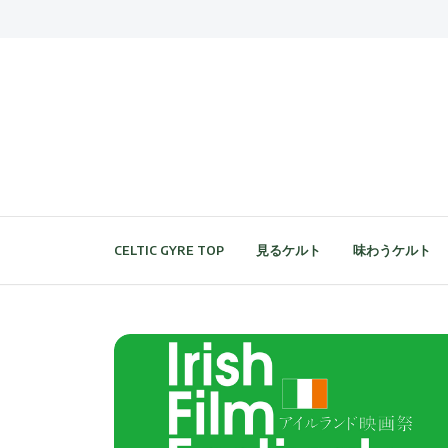
CELTIC GYRE TOP
見るケルト
味わうケルト