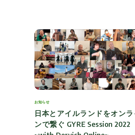
Categories
お知らせ
日本とアイルランドをオンラ
ンで繋ぐ GYRE Session 2022
~with Dervish Online~