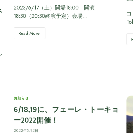
2023/6/17（土）開場18:00 開演
ネ
コ
18:30（20:30終演予定）会場…
T
Read More
・
ン
Categories
お知らせ
6/18,19に、フェーレ・トーキョ
・
ー2022開催！
ブ
2022年5月2日