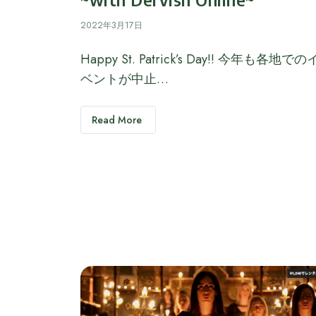
2022年3月17日
Happy St. Patrick’s Day!! 今年も各地での
ベントが中止…
Read More