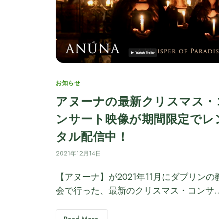
Categories
お知らせ
アヌーナの最新クリスマス・
ンサート映像が期間限定でレ
タル配信中！
2021年12月14日
【アヌーナ】が2021年11月にダブリンの
会で行った、最新のクリスマス・コンサ