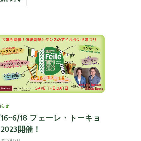
tegories
知らせ
/16~6/18 フェーレ・トーキョ
2023開催！
23年5月17日