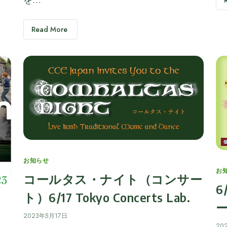
Read More
Categories
お知らせ
Ca
お
コールタス・ナイト（コンサー
6
ト）6/17 Tokyo Concerts Lab.
ー
2023年5月17日
20