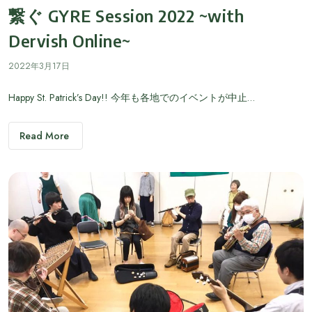
繋ぐ GYRE Session 2022 ~with
Dervish Online~
2022年3月17日
Happy St. Patrick’s Day!! 今年も各地でのイベントが中止…
Read More