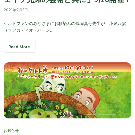
2021年9月8日
ケルトファンのみなさまにお馴染みの鶴岡真弓先生が、小泉八雲
（ラフカディオ・ハーン…
Read More
Categories
お知らせ