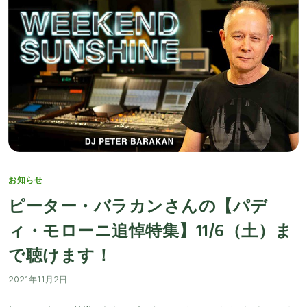
Categories
お知らせ
ピーター・バラカンさんの【パデ
ィ・モローニ追悼特集】11/6（土）ま
で聴けます！
2021年11月2日