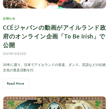
Categories
お知らせ
CCÉジャパンの動画がアイルランド政
府のオンライン企画「To Be Irish」で
公開
2021年12月22日
30年に渡り、日本でアイルランドの音楽、ダンス、言語などの伝統
文化の普及活動を行…
Read More