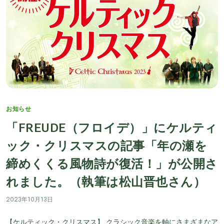
Categories
お知らせ
「FREUDE（フロイデ）」にケルティ
ック・クリスマスの記事「年の瀬を
締めくくる風物詩が復活！」が公開さ
れました。（執筆は松山晋也さん）
2023年10月13日
【ケルティック・クリスマス】 クラシック音楽を軸にさまざまなア