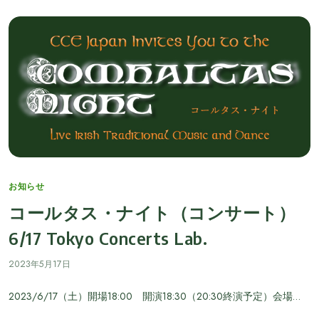
Categories
お知らせ
コールタス・ナイト（コンサート）
6/17 Tokyo Concerts Lab.
2023年5月17日
2023/6/17（土）開場18:00 開演18:30（20:30終演予定）会場…