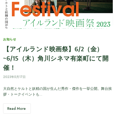
Categories
お知らせ
【アイルランド映画祭】6/2（金）
~6/15（木）角川シネマ有楽町にて開
催！
2023年5月17日
大自然とケルトと妖精の国が生んだ秀作・傑作を一挙公開。舞台挨
拶・トークイベントも…
Read More