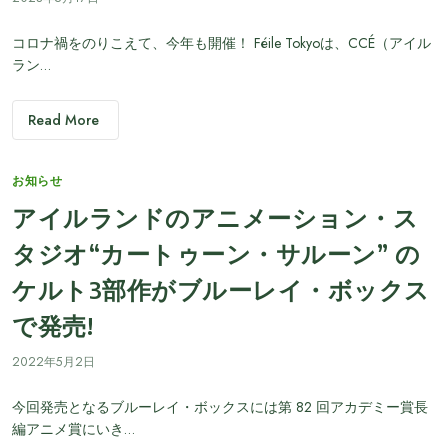
コロナ禍をのりこえて、今年も開催！ Féile Tokyoは、CCÉ（アイル
ラン…
Read More
Categories
お知らせ
アイルランドのアニメーション・ス
タジオ“カートゥーン・サルーン” の
ケルト3部作がブルーレイ・ボックス
で発売!
2022年5月2日
今回発売となるブルーレイ・ボックスには第 82 回アカデミー賞長
編アニメ賞にいき…