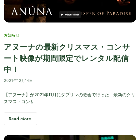
Categories
お知らせ
アヌーナの最新クリスマス・コンサ
ート映像が期間限定でレンタル配信
中！
2021年12月14日
【アヌーナ】が2021年11月にダブリンの教会で行った、最新のクリ
スマス・コンサ…
Read More