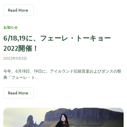
Read More
Categories
お知らせ
6/18,19に、フェーレ・トーキョー
2022開催！
2022年5月2日
今年、6月18日、19日に、アイルランド伝統音楽およびダンスの祭
典「フェーレ・ト…
Read More