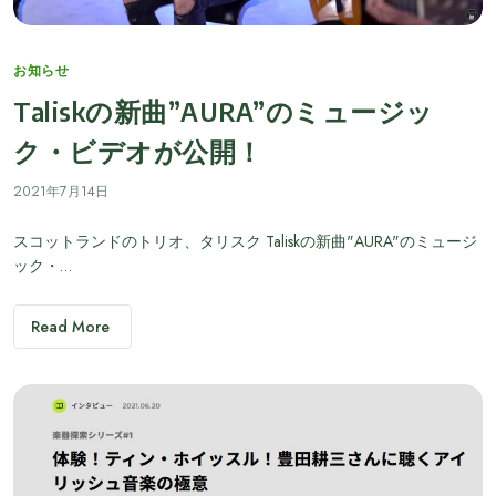
Categories
お知らせ
Taliskの新曲”AURA”のミュージッ
ク・ビデオが公開！
2021年7月14日
スコットランドのトリオ、タリスク Taliskの新曲"AURA"のミュージ
ック・…
Read More