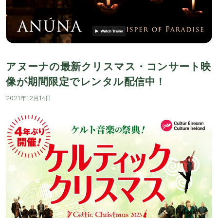
シ
ョ
ン
アヌーナの最新クリスマス・コンサート映
像が期間限定でレンタル配信中！
2021年12月14日