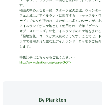
ンドネシア、ブラジル、中国など世界中で行われていま
す。
物語の中心となる一族、スターク家の居城、ウィンター
フェル城は北アイルランドに現存する「キャッスル・ワ
ード」でロケが行われ、また他にも多くのシーンが、北
アイルランドがロケ地として使用され、近年『ゲーム・
オブ・スローンズ』の北アイルランドのロケ地をまわる
「聖地巡礼」コースが大人気のようです。ここでは、ド
ラマで使用された主な北アイルランド・ロケ地をご紹介
します。
特集記事はこちらからご覧ください→
http://www.plankton.co.jp/gyre/GOT/
By Plankton