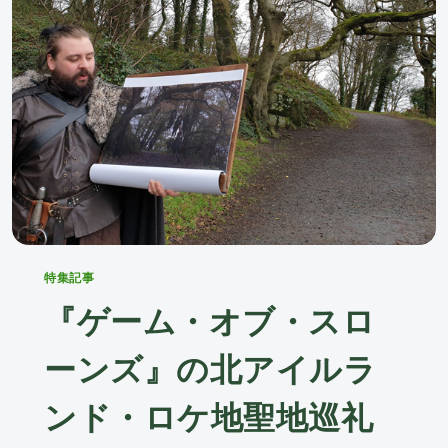
Categories
特集記事
『ゲーム・オブ・スロ
ーンズ』の北アイルラ
ンド・ロケ地聖地巡礼