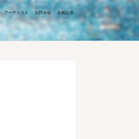
アーティスト
お問合せ
企画公演
Artist
Contact
Project