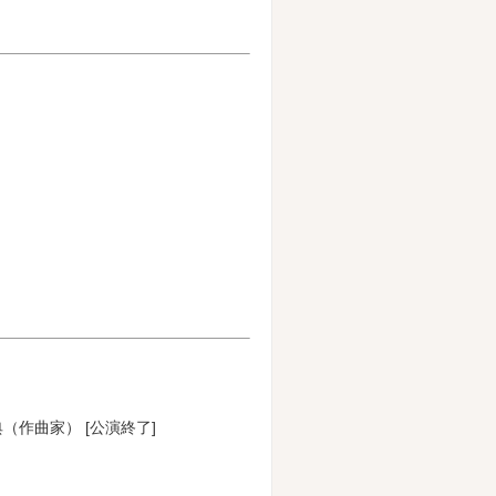
作曲家） [公演終了]