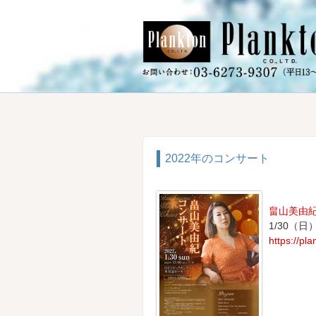
2022年のコンサート
畠山美由
1/30（
https://pl