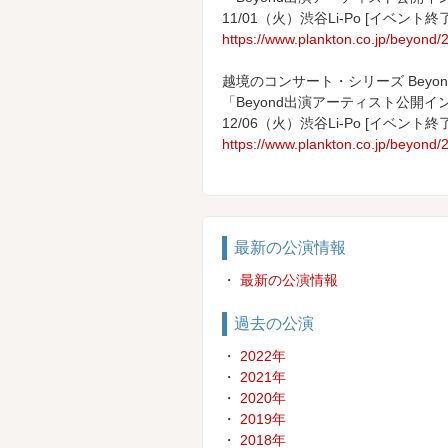
11/01（火）渋谷Li-Po [イベント終了
https://www.plankton.co.jp/beyond
越境のコンサート・シリーズ Beyo
「Beyond出演アーティスト公開イン
12/06（火）渋谷Li-Po [イベント終了
https://www.plankton.co.jp/beyond
最新の公演情報
・
最新の公演情報
過去の公演
・
2022年
・
2021年
・
2020年
・
2019年
・
2018年