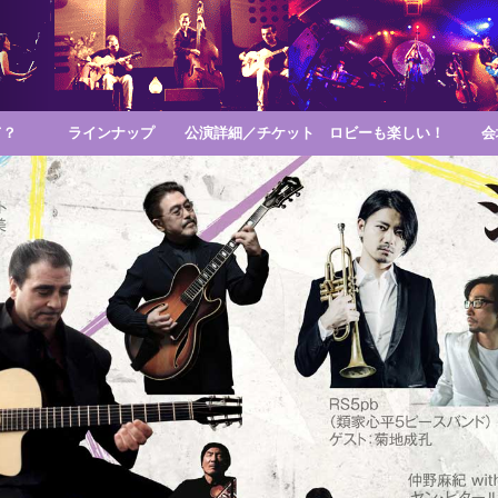
て？
ラインナップ
公演詳細／チケット
ロビーも楽しい！
会