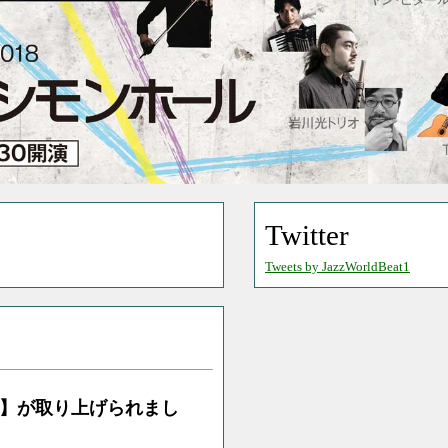
Twitter
Tweets by JazzWorldBeat1
 2018】が取り上げられまし