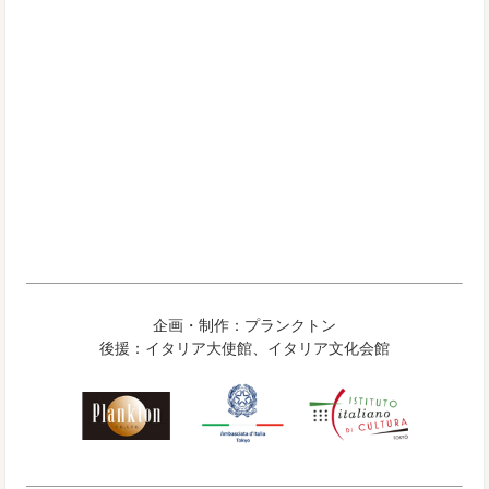
企画・制作：プランクトン
後援：イタリア大使館、イタリア文化会館