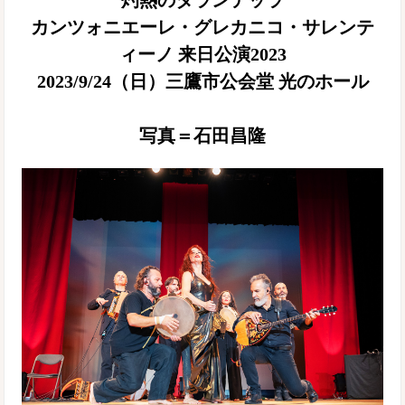
灼熱のタランテッラ
カンツォニエーレ・グレカニコ・サレンテ
ィーノ 来日公演2023
2023/9/24（日）三鷹市公会堂 光のホール
写真＝石田昌隆