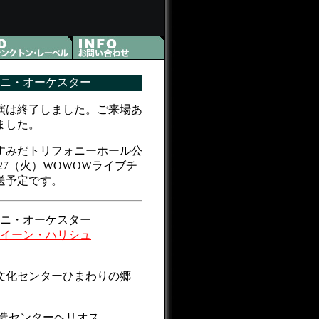
ニ・オーケスター
公演は終了しました。ご来場あ
ました。
30＠すみだトリフォニーホール公
.27（火）WOWOWライブチ
送予定です。
ニ・オーケスター
イーン・ハリシュ
文化センターひまわりの郷
創造センターヘリオス