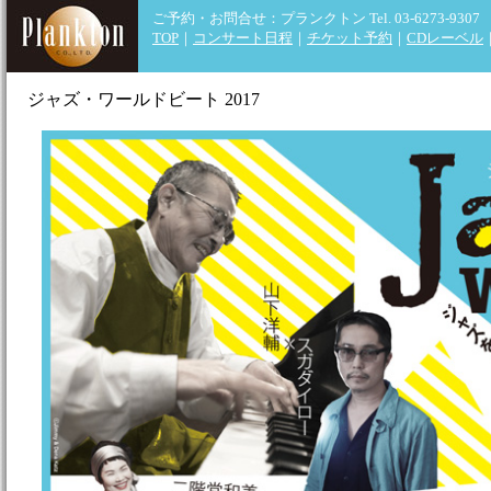
ご予約・お問合せ：プランクトン
Tel. 03-6273-9307
TOP
｜
コンサート日程
｜
チケット予約
｜
CDレーベル
ジャズ・ワールドビート 2017