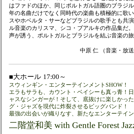
はファドのほか、同じポルトガル語圏のブラジル
年の名曲だけでなく同時代の楽曲も積極的に歌い
スやホベルタ・サーなどブラジルの歌手とも共演
ル音楽のカリスマ、シコ・ブアルキの作品集だ。
声が誘う、ポルトガルとブラジルを結ぶ音楽の旅
中原 仁 （音楽・放
■大ホール 17:00～
スウィンギン・エンターテインメントSHOW！
エラもサラも、カウント・ベイシーも真っ青！日
ャスなシンガーが！そして、底抜けに楽しかった
グ・ジャズを現代に炸裂させるビッグバンド！
最強の出会いが織りなす、新たなエンターテイン
二階堂和美 with Gentle Forest Jaz