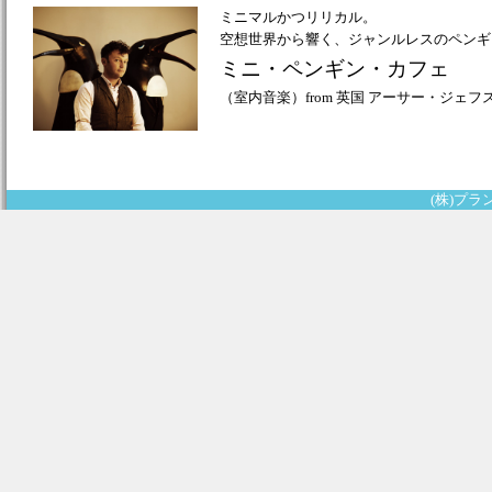
ミニマルかつリリカル。
空想世界から響く、ジャンルレスのペンギ
ミニ・ペンギン・カフェ
（室内音楽）from 英国 アーサー・ジェ
(株)プランク