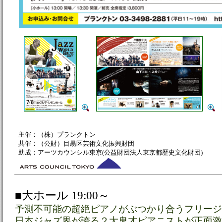
主催：（株）プランクトン
共催：（公財）目黒区芸術文化振興財団
助成：アーツカウンシル東京(公益財団法人東京都歴史文化財団)
■大ホール 19:00～
予測不可能の超絶ピアノがぶつかり合うフリージ
日本ジャズ界が誇る２大鬼才ピアニストが正面激