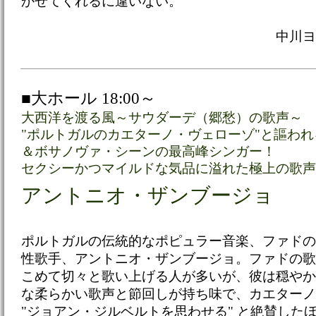
かせてくれるに違いない。
中川ヨ
■大ホール 18:00～
大西洋を渡る風～サウダーデ（郷愁）の歌声～
"ポルトガルのカエターノ・ヴェローゾ"と謳わ
＆ボサノヴァ・シーンの最高峰シンガー！
セクシーかつマイルドな気品に溢れた極上の歌声
アントニオ・ザンブージョ
ポルトガルの伝統的なポピュラー音楽、ファドの
性歌手、アントニオ・ザンブージョ。ファドの歌
こめて切々と歌い上げる人が多いが、彼は穏やか
な柔らかい歌声と節回しが持ち味で、カエターノ
"ジョアン・ジルベルトを思わせる" と絶賛した