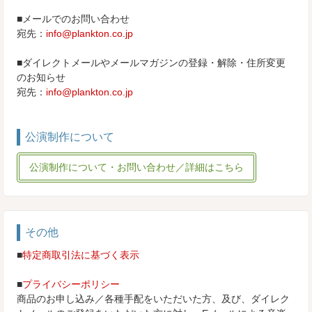
■メールでのお問い合わせ
宛先：
info@plankton.co.jp
■ダイレクトメールやメールマガジンの登録・解除・住所変更
のお知らせ
宛先：
info@plankton.co.jp
公演制作について
公演制作について・お問い合わせ／詳細はこちら
その他
■
特定商取引法に基づく表示
■
プライバシーポリシー
商品のお申し込み／各種手配をいただいた方、及び、ダイレク